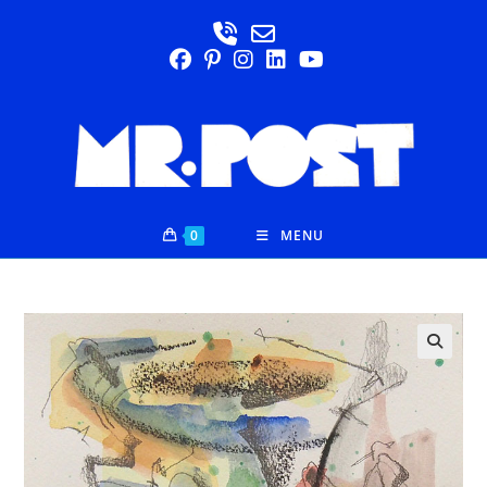
0
MENU