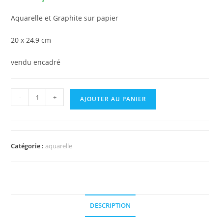
Aquarelle et Graphite sur papier
20 x 24,9 cm
vendu encadré
-
+
AJOUTER AU PANIER
Catégorie :
aquarelle
DESCRIPTION