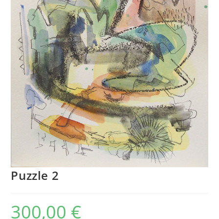
Puzzle 2
300,00
€