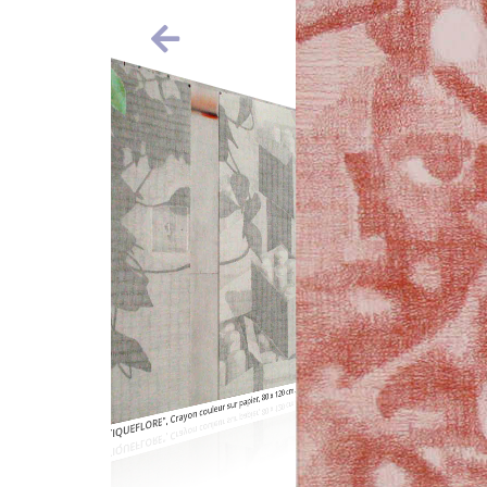
"DYPTIQUEFLORE", Crayon couleur sur papier, 80 x 120 cm.