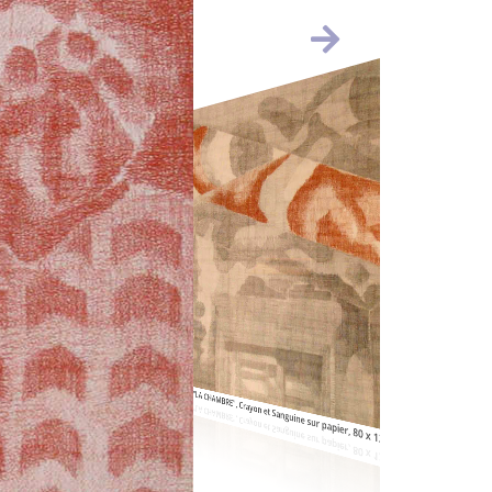
"LA CHAMBRE", Crayon et Sanguine sur papier, 80 x 120 cm.