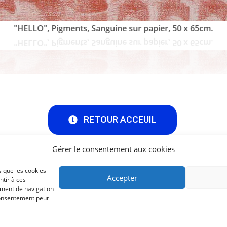
"HELLO", Pigments, Sanguine sur papier, 50 x 65cm.
RETOUR ACCEUIL
Gérer le consentement aux cookies
s que les cookies
Accepter
ntir à ces
e Suivre :
Me Contacter :
ement de navigation
 consentement peut