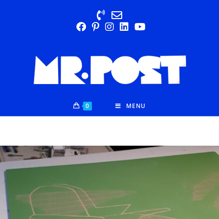
0
MENU