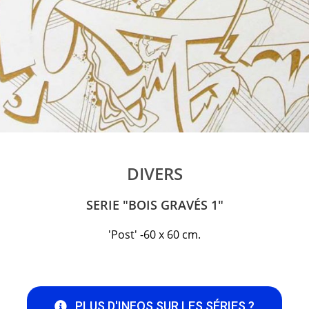
DIVERS
SERIE "BOIS GRAVÉS 1"
'Post' -60 x 60 cm.
PLUS D'INFOS SUR LES SÉRIES ?