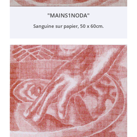
"MAINS1NODA"
Sanguine sur papier, 50 x 60cm.