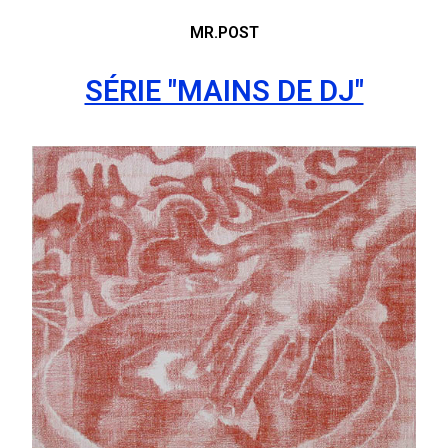
MR.POST
SÉRIE "MAINS DE DJ"