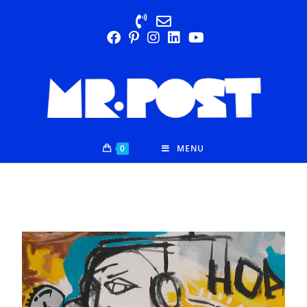
0
MENU