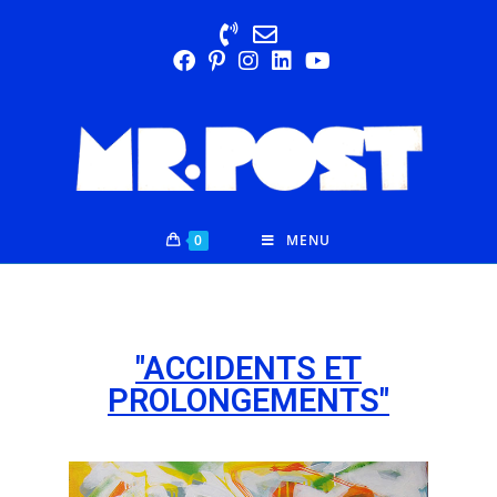
0
MENU
"ACCIDENTS ET
PROLONGEMENTS"