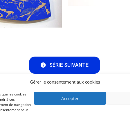
SÉRIE SUIVANTE
Gérer le consentement aux cookies
s que les cookies
Accepter
ntir à ces
e Suivre :
Me Contacter :
ement de navigation
 consentement peut