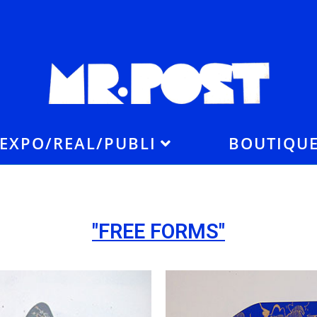
EXPO/REAL/PUBLI
BOUTIQU
"FREE FORMS"