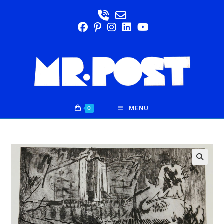
0
MENU